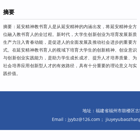
摘要
摘要：延安精神教书育人是从延安精神的内涵出发，将延安精神全方
位融入教书育人的全过程。新时代，大学生创新创业为培育发展新质
生产力注入青春动能，是促进人的全面发展及推动社会进步的重要方
式。在延安精神教书育人的视域下培育大学生的创新精神、创业意识
与创新创业实践能力，是助力学生成长成才、提升人才培养质量、为
社会培养应用创新型人才的有效路径，具有十分重要的理论意义与实
践价值。
地址：福建省福州市鼓楼区古田路10
Email：jyybz@126.com； jiuyeyubaozh