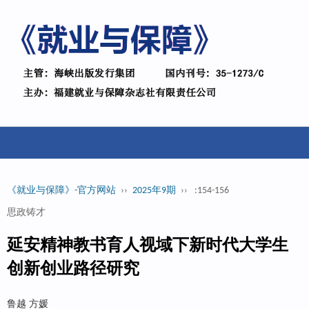
《就业与保障》-官方网站
››
2025年9期
››
:154-156
思政铸才
延安精神教书育人视域下新时代大学生
创新创业路径研究
鲁越 方媛