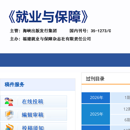
过刊目录
稿件服务
2026年
1
12
2025年
6